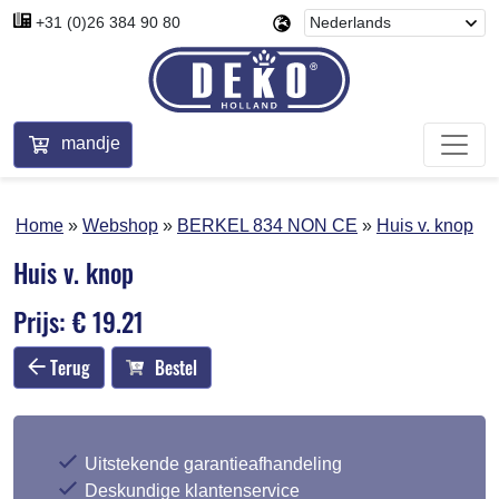
+31 (0)26 384 90 80
mandje
Home
Webshop
BERKEL 834 NON CE
Huis v. knop
Huis v. knop
Prijs: € 19.21
Terug
Bestel
Uitstekende garantieafhandeling
Deskundige klantenservice