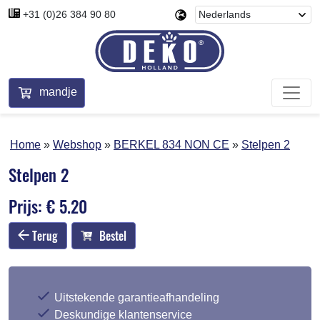
+31 (0)26 384 90 80
mandje
Home
Webshop
BERKEL 834 NON CE
Stelpen 2
Stelpen 2
Prijs: € 5.20
Terug
Bestel
Uitstekende garantieafhandeling
Deskundige klantenservice