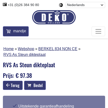
+31 (0)26 384 90 80
mandje
Home
Webshop
BERKEL 834 NON CE
RVS As Steun dikteplaat
RVS As Steun dikteplaat
Prijs: € 97.38
Terug
Bestel
Uitstekende garantieafhandeling