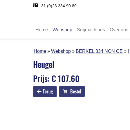
+31 (0)26 384 90 80
Home
Webshop
Snijmachines
Over ons
Home
Webshop
BERKEL 834 NON CE
Heugel
Prijs: € 107.60
Terug
Bestel