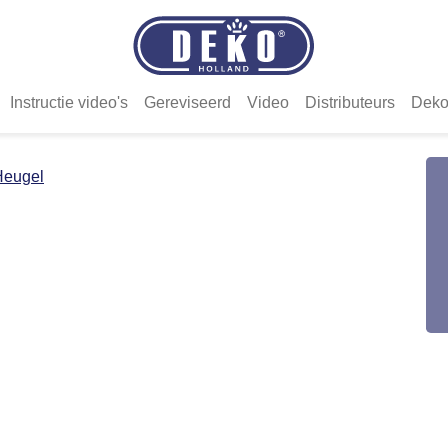
Instructie video's
Gereviseerd
Video
Distributeurs
Deko
Heugel