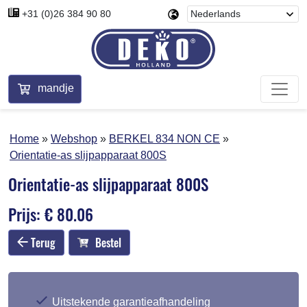
+31 (0)26 384 90 80
mandje
Home
Webshop
BERKEL 834 NON CE
Orientatie-as slijpapparaat 800S
Orientatie-as slijpapparaat 800S
Prijs: € 80.06
Terug
Bestel
Uitstekende garantieafhandeling