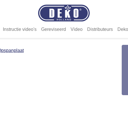
Instructie video's
Gereviseerd
Video
Distributeurs
Deko
Opspanplaat