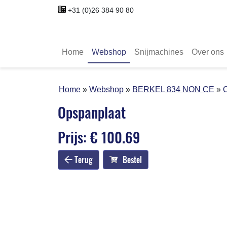
+31 (0)26 384 90 80
Home
Webshop
Snijmachines
Over ons
Home
Webshop
BERKEL 834 NON CE
Opspanplaat
Prijs: € 100.69
Terug
Bestel