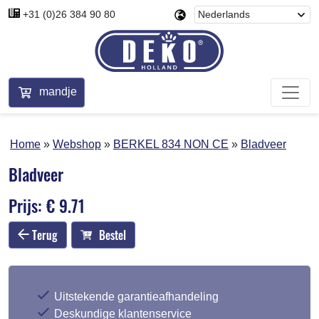
+31 (0)26 384 90 80
mandje
Home
Webshop
BERKEL 834 NON CE
Bladveer
Bladveer
Prijs: € 9.71
Terug
Bestel
Uitstekende garantieafhandeling
Deskundige klantenservice