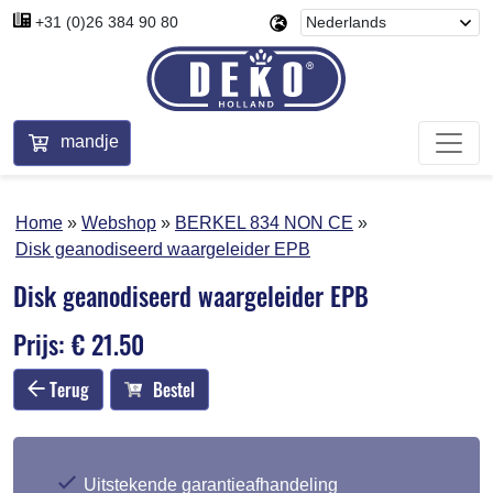
+31 (0)26 384 90 80
mandje
Home
Webshop
BERKEL 834 NON CE
Disk geanodiseerd waargeleider EPB
Disk geanodiseerd waargeleider EPB
Prijs: € 21.50
Terug
Bestel
Uitstekende garantieafhandeling