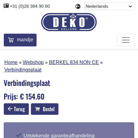
+31 (0)26 384 90 80
mandje
Home
Webshop
BERKEL 834 NON CE
Verbindingsplaat
Verbindingsplaat
Prijs: € 154.60
Terug
Bestel
Uitstekende garantieafhandeling