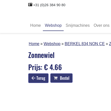
+31 (0)26 384 90 80
Home
Webshop
Snijmachines
Over ons
Home
Webshop
BERKEL 834 NON CE
Zonnewiel
Prijs: € 4.66
Terug
Bestel