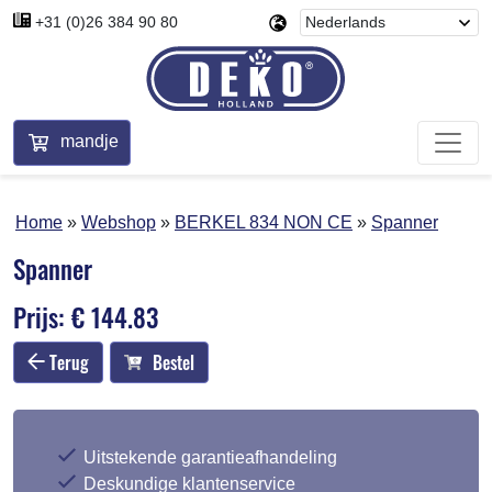
+31 (0)26 384 90 80
mandje
Home
Webshop
BERKEL 834 NON CE
Spanner
Spanner
Prijs: € 144.83
Terug
Bestel
Uitstekende garantieafhandeling
Deskundige klantenservice