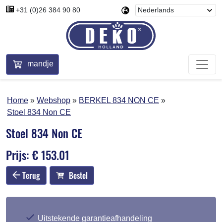
+31 (0)26 384 90 80
mandje
Home
Webshop
BERKEL 834 NON CE
Stoel 834 Non CE
Stoel 834 Non CE
Prijs: € 153.01
Terug
Bestel
Uitstekende garantieafhandeling