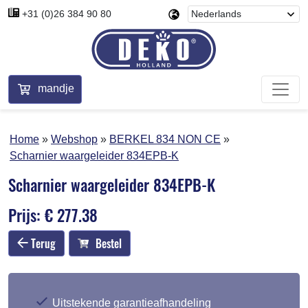
+31 (0)26 384 90 80
mandje
Home
Webshop
BERKEL 834 NON CE
Scharnier waargeleider 834EPB-K
Scharnier waargeleider 834EPB-K
Prijs: € 277.38
Terug
Bestel
Uitstekende garantieafhandeling