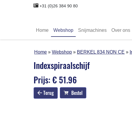
+31 (0)26 384 90 80
Home
Webshop
Snijmachines
Over ons
Home
Webshop
BERKEL 834 NON CE
I
Indexspiraalschijf
Prijs: € 51.96
Terug
Bestel