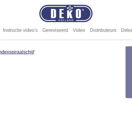
Instructie video's
Gereviseerd
Video
Distributeurs
Deko
ndexspiraalschijf