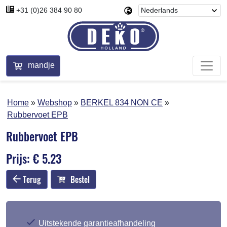
+31 (0)26 384 90 80
mandje
Home
Webshop
BERKEL 834 NON CE
Rubbervoet EPB
Rubbervoet EPB
Prijs: € 5.23
Terug
Bestel
Uitstekende garantieafhandeling