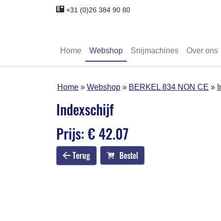
+31 (0)26 384 90 80
Home
Webshop
Snijmachines
Over ons
Home
Webshop
BERKEL 834 NON CE
I
Indexschijf
Prijs: € 42.07
Terug
Bestel