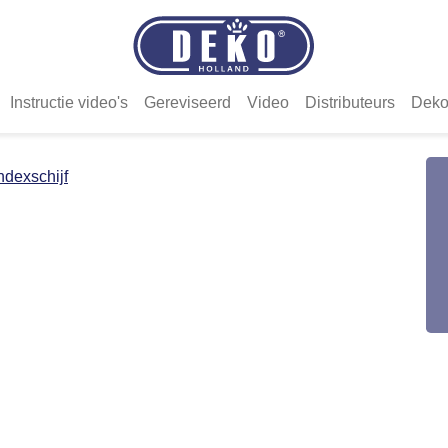
Instructie video's
Gereviseerd
Video
Distributeurs
Deko
ndexschijf