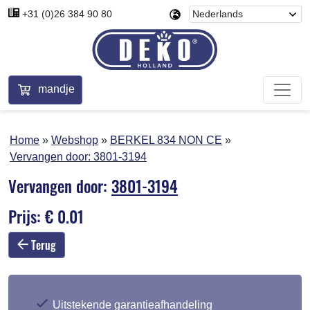
+31 (0)26 384 90 80
mandje
Home
Webshop
BERKEL 834 NON CE
Vervangen door:
3801-3194
Vervangen door:
3801-3194
Prijs: € 0.01
Terug
Uitstekende garantieafhandeling