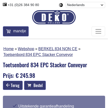
+31 (0)26 384 90 80
mandje
Home
Webshop
BERKEL 834 NON CE
Toetsenbord 834 EPC Stacker Conveyor
Toetsenbord 834 EPC Stacker Conveyor
Prijs: € 245.98
Terug
Bestel
Uitstekende garantieafhandeling