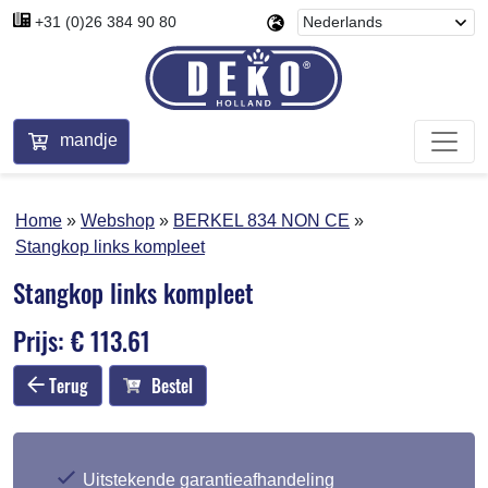
+31 (0)26 384 90 80
mandje
Home
Webshop
BERKEL 834 NON CE
Stangkop links kompleet
Stangkop links kompleet
Prijs: € 113.61
Terug
Bestel
Uitstekende garantieafhandeling