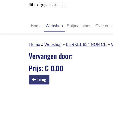
+31 (0)26 384 90 80
Home
Webshop
Snijmachines
Over ons
Home
Webshop
BERKEL 834 NON CE
V
Vervangen door:
Prijs: € 0.00
Terug