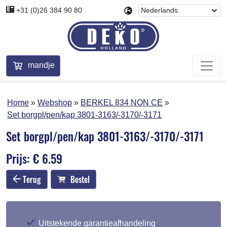
+31 (0)26 384 90 80
mandje
Home
Webshop
BERKEL 834 NON CE
Set borgpl/pen/kap 3801-3163/-3170/-3171
Set borgpl/pen/kap 3801-3163/-3170/-3171
Prijs: € 6.59
Terug
Bestel
Uitstekende garantieafhandeling