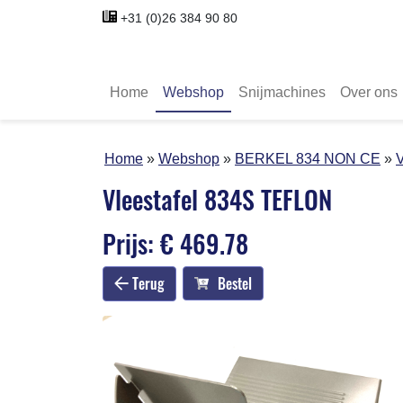
+31 (0)26 384 90 80
Home
Webshop
Snijmachines
Over ons
Home
Webshop
BERKEL 834 NON CE
Vleestafel 834S TEFLON
Prijs: € 469.78
Terug
Bestel