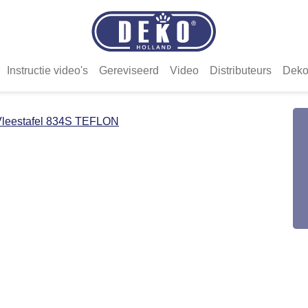
Instructie video's
Gereviseerd
Video
Distributeurs
Deko
Vleestafel 834S TEFLON