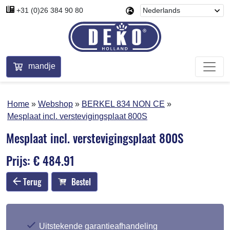
+31 (0)26 384 90 80
mandje
Home
Webshop
BERKEL 834 NON CE
Mesplaat incl. verstevigingsplaat 800S
Mesplaat incl. verstevigingsplaat 800S
Prijs: € 484.91
Terug
Bestel
Uitstekende garantieafhandeling