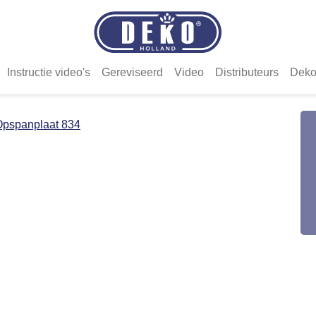
Instructie video's
Gereviseerd
Video
Distributeurs
Deko
Opspanplaat 834