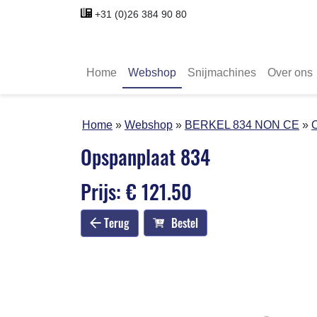
+31 (0)26 384 90 80
Home
Webshop
Snijmachines
Over ons
Home
Webshop
BERKEL 834 NON CE
Opspanplaat 834
Prijs: € 121.50
Terug
Bestel