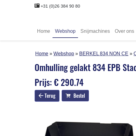
+31 (0)26 384 90 80
Home
Webshop
Snijmachines
Over ons
Home
Webshop
BERKEL 834 NON CE
O
Omhulling gelakt 834 EPB Sta
Prijs: € 290.74
Terug
Bestel