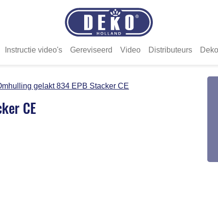
Instructie video's
Gereviseerd
Video
Distributeurs
Deko
mhulling gelakt 834 EPB Stacker CE
cker CE