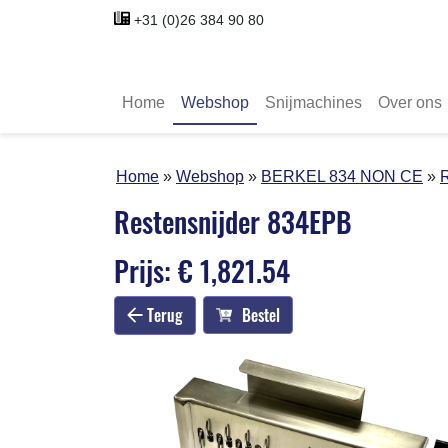
+31 (0)26 384 90 80
Home
Webshop
Snijmachines
Over ons
Home
Webshop
BERKEL 834 NON CE
Restensnijder 834EPB
Prijs: € 1,821.54
Terug
Bestel