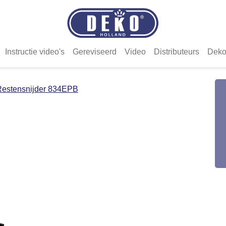
Instructie video's
Gereviseerd
Video
Distributeurs
Deko
Restensnijder 834EPB