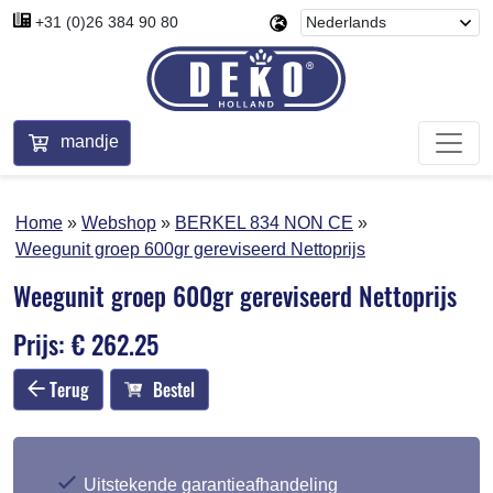
+31 (0)26 384 90 80
mandje
Home
Webshop
BERKEL 834 NON CE
Weegunit groep 600gr gereviseerd Nettoprijs
Weegunit groep 600gr gereviseerd Nettoprijs
Prijs: € 262.25
Terug
Bestel
Uitstekende garantieafhandeling