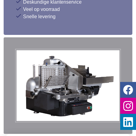
Snelle levering
Deze website gebruikt cookies
Wij en derde partijen gebruiken cookies op
onze website voor statistische, analytisch-
en marketingdoeleinden. Google Analytics-
cookies zijn geanonimiseerd. Hieronder