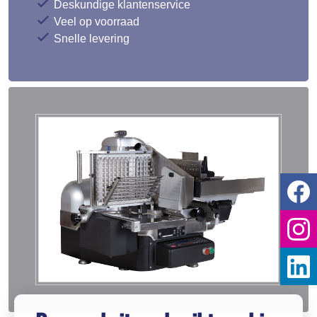
Veel op voorraad
Snelle levering
Deze website gebruikt cookies
Wij en derde partijen gebruiken cookies op
onze website voor statistische, analytisch-
en marketingdoeleinden. Google Analytics-
cookies zijn geanonimiseerd. Hieronder