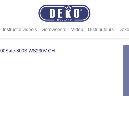
Instructie video's
Gereviseerd
Video
Distributeurs
Deko
800Safe-800S WS230V CH