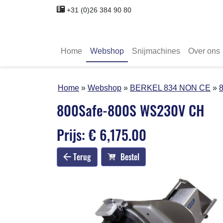
+31 (0)26 384 90 80
Home
Webshop
Snijmachines
Over ons
Home
Webshop
BERKEL 834 NON CE
800Safe-800S WS230V CH
Prijs: € 6,175.00
Terug
Bestel