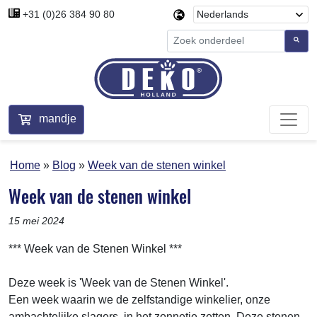
+31 (0)26 384 90 80
mandje
Home
Blog
Week van de stenen winkel
Week van de stenen winkel
15 mei 2024
*** Week van de Stenen Winkel ***
Deze week is 'Week van de Stenen Winkel'.
Een week waarin we de zelfstandige winkelier, onze
ambachtelijke slagers, in het zonnetje zetten. Deze stenen