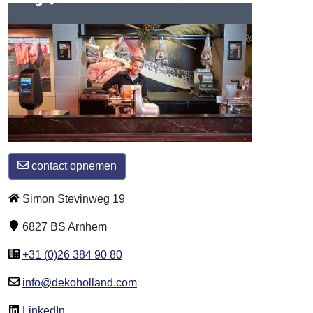
contact opnemen
Simon Stevinweg 19
6827 BS Arnhem
+31 (0)26 384 90 80
info@dekoholland.com
LinkedIn