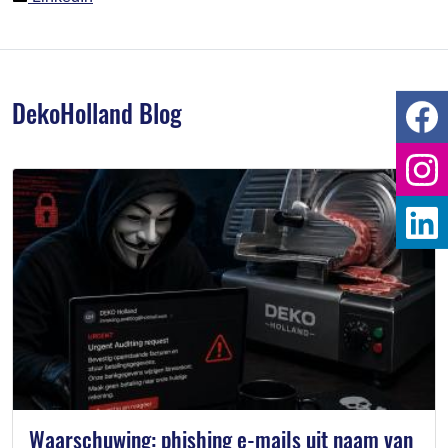
DekoHolland Blog
Waarschuwing: phishing e-mails uit naam van