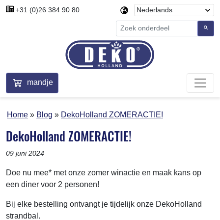
+31 (0)26 384 90 80
mandje
Home
Blog
DekoHolland ZOMERACTIE!
DekoHolland ZOMERACTIE!
09 juni 2024
Doe nu mee* met onze zomer winactie en maak kans op
een diner voor 2 personen!
Bij elke bestelling ontvangt je tijdelijk onze DekoHolland
strandbal.