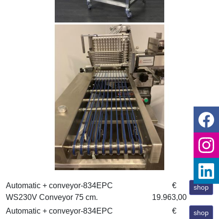
Automatic + conveyor-834EPC
€
shop
WS230V Conveyor 75 cm.
19.963,00
Automatic + conveyor-834EPC
€
shop