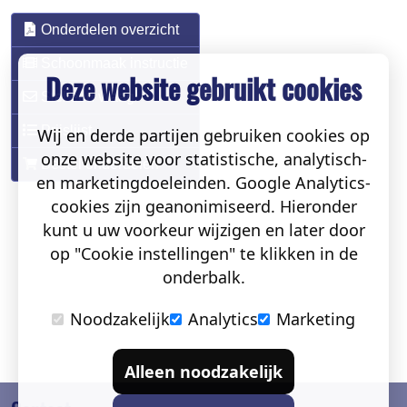
Onderdelen overzicht
Schoonmaak instructie
Deze website gebruikt cookies
Stel een vraag
Prijslijst
Wij en derde partijen gebruiken cookies op
onze website voor statistische, analytisch-
Bestel onderdelen
en marketingdoeleinden. Google Analytics-
cookies zijn geanonimiseerd. Hieronder
kunt u uw voorkeur wijzigen en later door
op "Cookie instellingen" te klikken in de
onderbalk.
Noodzakelijk
Analytics
Marketing
Alleen noodzakelijk