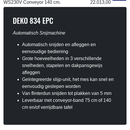
WS230V Conveyor 140 cm.
22.013,00
DEKO 834 EPC
Automatisch Snijmachine
Automatisch snijden en afleggen en
eenvoudige bediening
Grote hoeveelheden in 3 verschillende
snelheden, stapelen en dakpansgewijs
afleggen
Geïntegreerde slijp-unit, het mes kan snel en
eenvoudig geslepen worden
Van flinterdun snijden tot plakken van 5 mm
Leverbaar met conveyor-band 75 cm of 140
cm en/of verrijdbare tafel