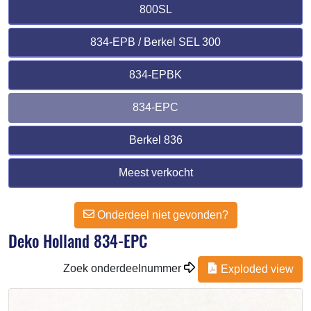
800SL
834-EPB / Berkel SEL 300
834-EPBK
834-EPC
Berkel 836
Meest verkocht
Onderdeel niet gevonden?
Deko Holland 834-EPC
Zoek onderdeelnummer
Exploded view