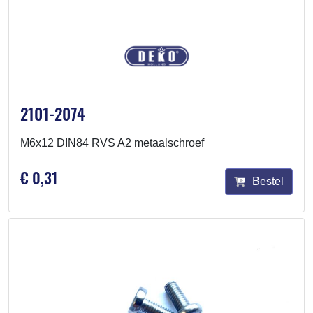
2101-2074
M6x12 DIN84 RVS A2 metaalschroef
€ 0,31
Bestel