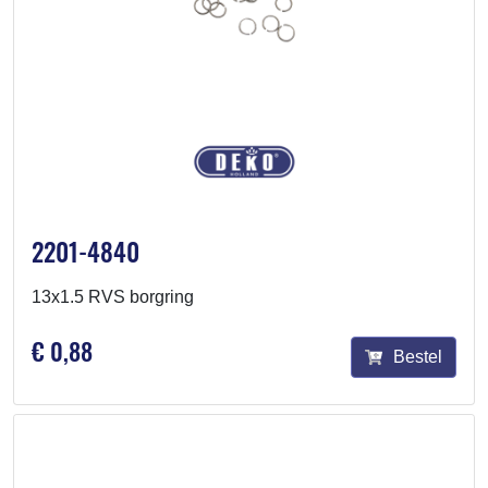
2201-4840
13x1.5 RVS borgring
€ 0,88
Bestel