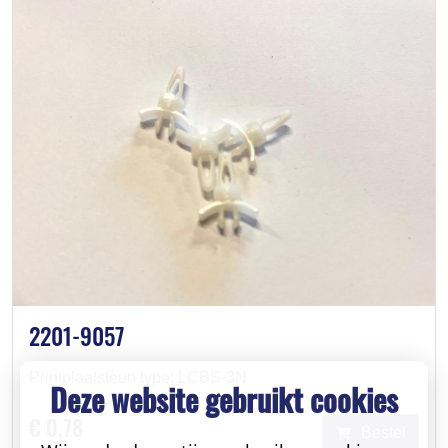
2201-9057
Printplaatsteun type: LCBS-3N
Deze website gebruikt cookies
€ 0,78
Bestel