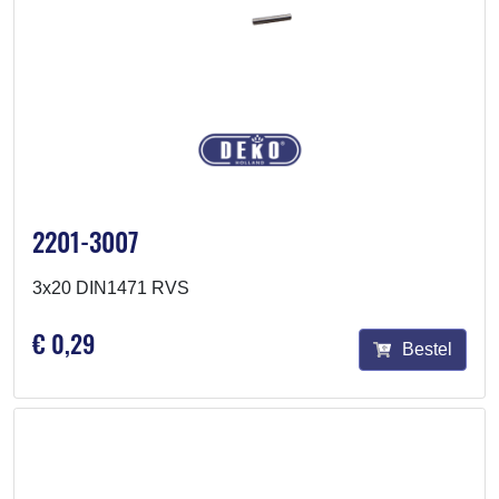
2201-3007
3x20 DIN1471 RVS
€ 0,29
Bestel