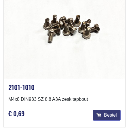
2101-1010
M4x8 DIN933 SZ 8.8 A3A zesk.tapbout
€ 0,69
Bestel