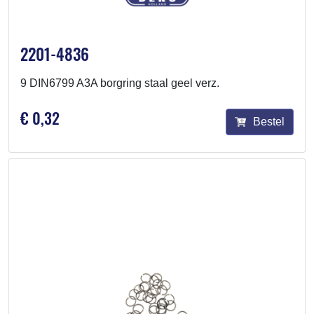
2201-4836
9 DIN6799 A3A borgring staal geel verz.
€ 0,32
Bestel