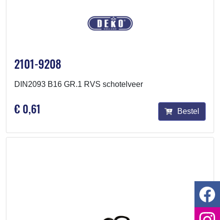
2101-9208
DIN2093 B16 GR.1 RVS schotelveer
€ 0,61
Bestel