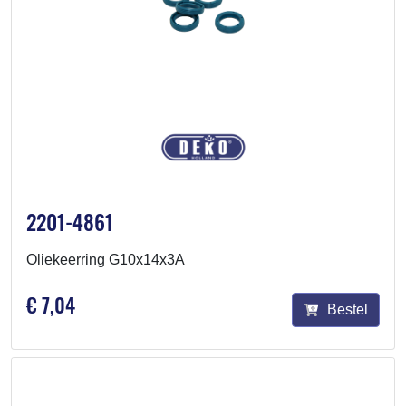
2201-4861
Oliekeerring G10x14x3A
€ 7,04
Bestel