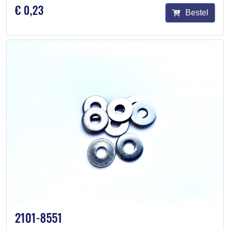
€ 0,23
Bestel
2101-8551