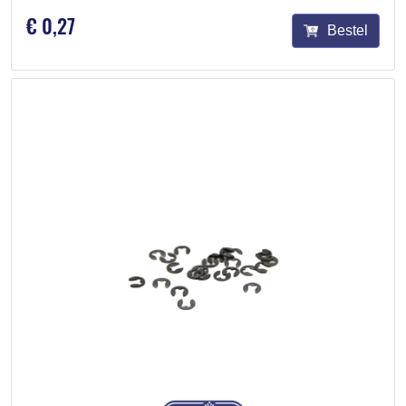
€ 0,27
Bestel