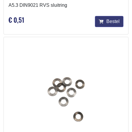
A5.3 DIN9021 RVS sluitring
€ 0,51
Bestel