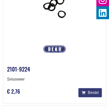
2101-9224
Sinusveer
€ 2,76
Bestel