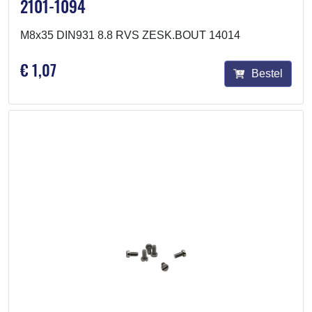
2101-1094
M8x35 DIN931 8.8 RVS ZESK.BOUT 14014
€ 1,07
Bestel