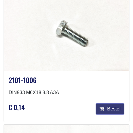
2101-1006
DIN933 M6X18 8.8 A3A
€ 0,14
Bestel