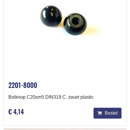
2201-8000
Bolknop C20xm5 DIN319 C. zwart plastic
€ 4,14
Bestel