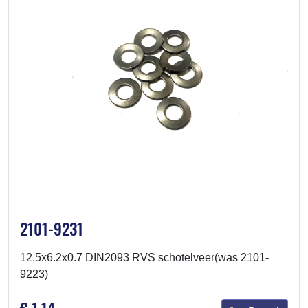
2101-9231
12.5x6.2x0.7 DIN2093 RVS schotelveer(was 2101-
9223)
€ 1,14