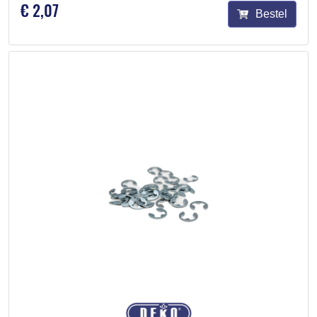
€ 2,07
Bestel