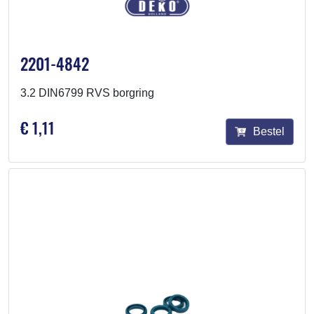
2201-4842
3.2 DIN6799 RVS borgring
€ 1,11
Bestel