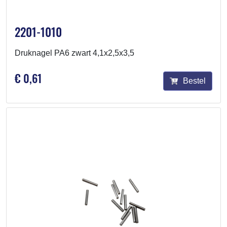
2201-1010
Druknagel PA6 zwart 4,1x2,5x3,5
€ 0,61
Bestel