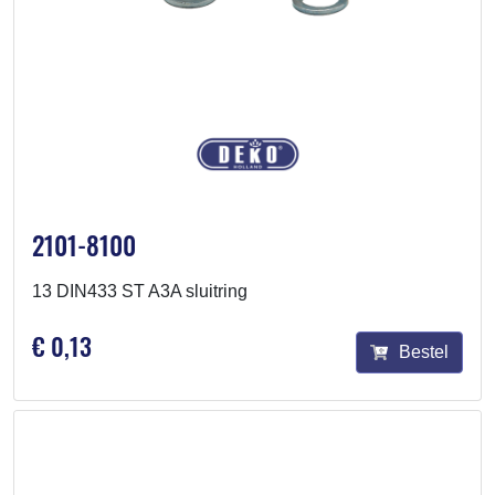
2101-8100
13 DIN433 ST A3A sluitring
€ 0,13
Bestel