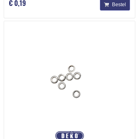
€ 0,19
Bestel