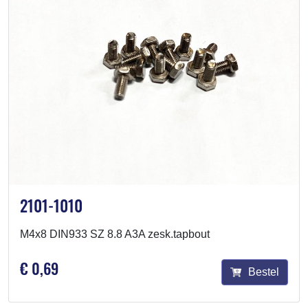
2101-1010
M4x8 DIN933 SZ 8.8 A3A zesk.tapbout
€ 0,69
Bestel