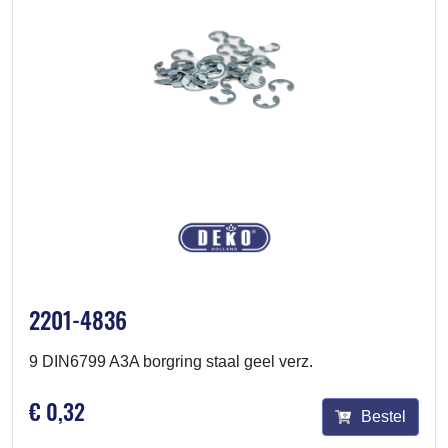
2201-4836
9 DIN6799 A3A borgring staal geel verz.
€ 0,32
Bestel