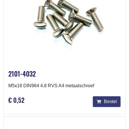
2101-4032
M5x16 DIN964 4.8 RVS A4 metaalschroef
€ 0,52
Bestel