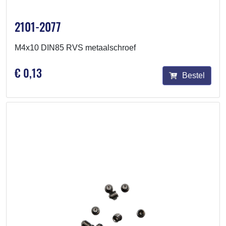
2101-2077
M4x10 DIN85 RVS metaalschroef
€ 0,13
Bestel