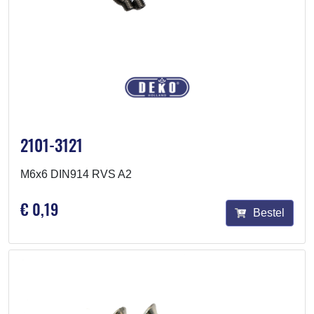
2101-3121
M6x6 DIN914 RVS A2
€ 0,19
Bestel