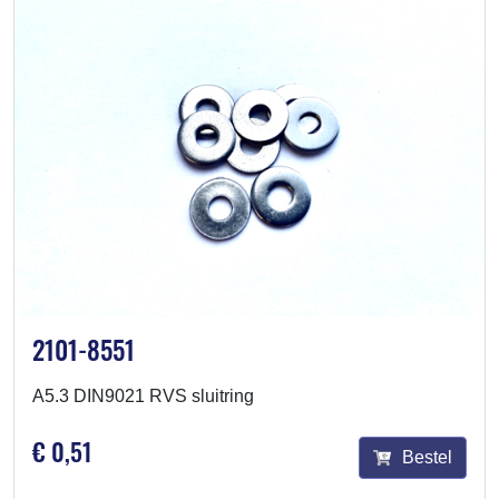
2101-8551
A5.3 DIN9021 RVS sluitring
€ 0,51
Bestel