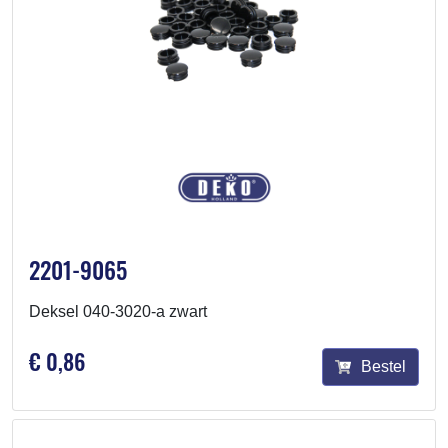
2201-9065
Deksel 040-3020-a zwart
€ 0,86
Bestel