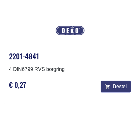
2201-4841
4 DIN6799 RVS borgring
€ 0,27
Bestel