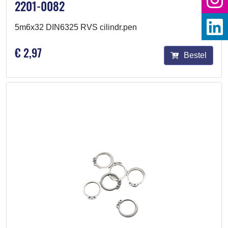
2201-0082
5m6x32 DIN6325 RVS cilindr.pen
€ 2,97
Bestel