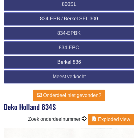
800SL
834-EPB / Berkel SEL 300
834-EPBK
834-EPC
Berkel 836
Meest verkocht
Onderdeel niet gevonden?
Deko Holland 834S
Zoek onderdeelnummer
Exploded view