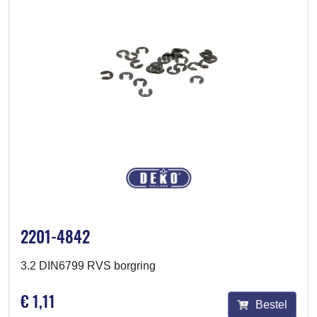
2201-4842
3.2 DIN6799 RVS borgring
€ 1,11
Bestel