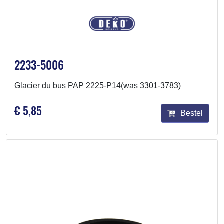
2233-5006
Glacier du bus PAP 2225-P14(was 3301-3783)
€ 5,85
Bestel