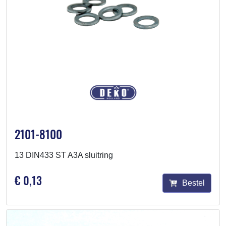
2101-8100
13 DIN433 ST A3A sluitring
€ 0,13
Bestel