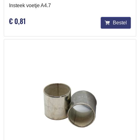
Insteek voetje A4.7
€ 0,81
Bestel