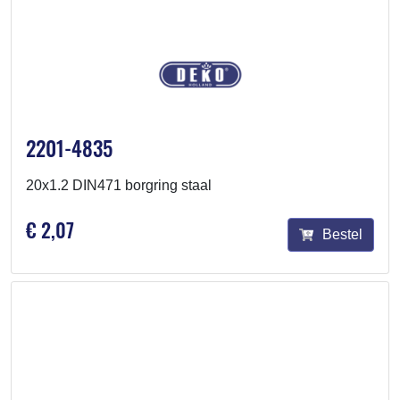
2201-4835
20x1.2 DIN471 borgring staal
€ 2,07
Bestel