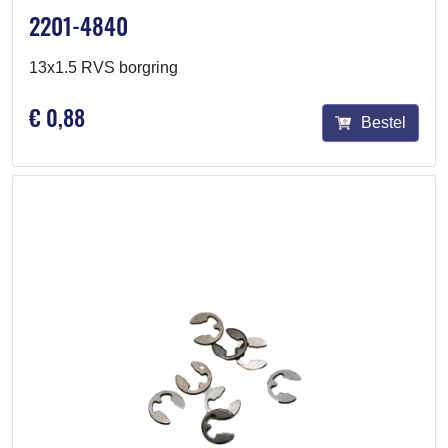
2201-4840
13x1.5 RVS borgring
€ 0,88
Bestel